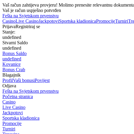
Vaš račun zahtijeva provjeru! Molimo prenesite relevantnu dokumenta
Vaš je račun uspješno potvrđen
Fešta na Svjetskom prvenstvu
Casino
Live Casino
Jackpotovi
Sportska kladionica
Promocije
Turniri
Tr
Prijava
Registriraj se
Stanje:
undefined
Stvarni Saldo
undefined
Bonus Saldo
undefined
Kovanice
Bonus Crab
Blagajnik
Profil
Vaši bonusi
Povijest
Odjava
Fešta na Svjetskom prvenstvu
Početna stranica
Casino
Live Casino
Jackpotovi
Sportska kladionica
Promocije
Turniri