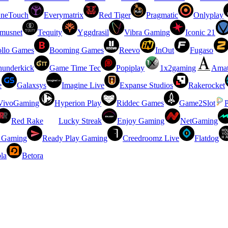
neTouch
Everymatrix
Red Tiger
Pragmatic
Onlyplay
musnet
Tequity
Yggdrasil
Vibra Gaming
Iconic 21
llo Games
Booming Games
Reevo
InOut
Fugaso
hunderkick
Game Time Tec
Popiplay
1x2gaming
Amat
e
Galaxsys
Imagine Live
Expanse Studios
Rakerocket
VivoGaming
Hyperion Play
Riddec Games
Game2Slot
Red Rake
Lucky Streak
Enjoy Gaming
NetGaming
l Gaming
Ready Play Gaming
Creedroomz Live
Flatdog
la
Betora