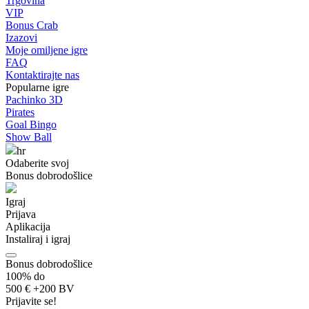
Trgovina
VIP
Bonus Crab
Izazovi
Moje omiljene igre
FAQ
Kontaktirajte nas
Popularne igre
Pachinko 3D
Pirates
Goal Bingo
Show Ball
hr
Odaberite svoj
Bonus dobrodošlice
Igraj
Prijava
Aplikacija
Instaliraj i igraj
Bonus dobrodošlice
100%
do
500 €
+200 BV
Prijavite se!