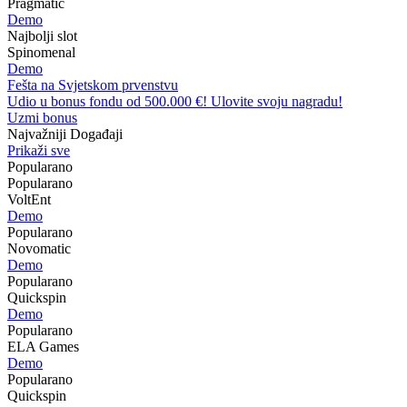
Pragmatic
Demo
Najbolji slot
Spinomenal
Demo
Fešta na Svjetskom prvenstvu
Udio u bonus fondu od 500.000 €! Ulovite svoju nagradu!
Uzmi bonus
Najvažniji Događaji
Prikaži sve
Popularano
Popularano
VoltEnt
Demo
Popularano
Novomatic
Demo
Popularano
Quickspin
Demo
Popularano
ELA Games
Demo
Popularano
Quickspin