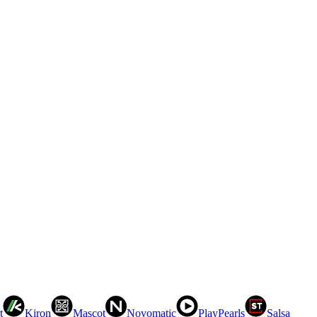
t
Kiron
Mascot
Novomatic
PlayPearls
Salsa