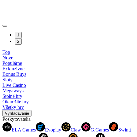
1
2
Top
Nové
Populárne
Exkluzívne
Bonus Buys
Sloty
Live Casino
Megaways
Stolné hry
Okamžité hry
Všetky hry
Vyhľadávanie
Poskytovatelia
ELA Games
Evoplay
Claw
G.Games
Swintt