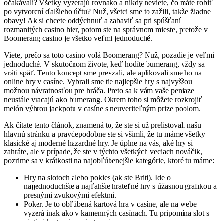
očakávali? Všetky vyzerajú rovnako a nikdy neviete, čo máte robiť
po vytvorení ďalšieho účtu? Nuž, všetci sme to zažili, takže žiadne
obavy! Ak si chcete oddýchnuť a zabaviť sa pri spúšťaní
rozmanitých casino hier, potom ste na správnom mieste, pretože v
Boomerang casino je všetko veľmi jednoduché.
Viete, prečo sa toto casino volá Boomerang? Nuž, pozadie je veľmi
jednoduché. V skutočnom živote, keď hodíte bumerang, vždy sa
vráti späť. Tento koncept sme prevzali, ale aplikovali sme ho na
online hry v casíne. Vybrali sme tie najlepšie hry s najvyššou
možnou návratnosťou pre hráča. Preto sa k vám vaše peniaze
neustále vracajú ako bumerang. Okrem toho si môžete rozkrojiť
melón výhrou jackpotu v casíne s neuveriteľným prize poolom.
Ak čítate tento článok, znamená to, že ste si už prelistovali našu
hlavnú stránku a pravdepodobne ste si všimli, že tu máme všetky
klasické aj moderné hazardné hry. Je úplne na vás, aké hry si
zahráte, ale v prípade, že ste v týchto všetkých veciach nováčik,
pozrime sa v krátkosti na najobľúbenejšie kategórie, ktoré tu máme:
Hry na slotoch alebo pokies (ak ste Briti). Ide o
najjednoduchšie a najľahšie hrateľné hry s úžasnou grafikou a
presnými zvukovými efektmi.
Poker. Je to obľúbená kartová hra v casíne, ale na webe
vyzerá inak ako v kamenných casínach. Tu pripomína slot s