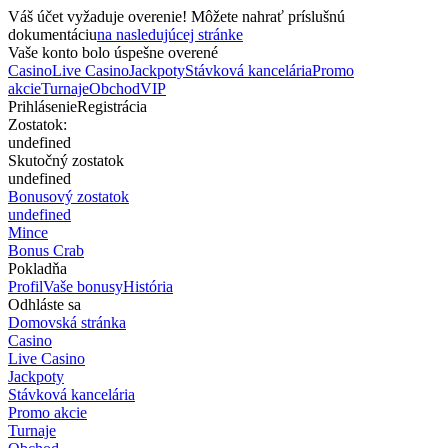
Váš účet vyžaduje overenie! Môžete nahrať príslušnú
dokumentáciu
na nasledujúcej stránke
Vaše konto bolo úspešne overené
Casino
Live Casino
Jackpoty
Stávková kancelária
Promo
akcie
Turnaje
Obchod
VIP
Prihlásenie
Registrácia
Zostatok:
undefined
Skutočný zostatok
undefined
Bonusový zostatok
undefined
Mince
Bonus Crab
Pokladňa
Profil
Vaše bonusy
História
Odhláste sa
Domovská stránka
Casino
Live Casino
Jackpoty
Stávková kancelária
Promo akcie
Turnaje