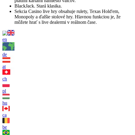
piatimi kartami namiesto valcov.
BlackJack. Stará klasika.
Sekcia Casino live hry obsahuje rulety, Texas Hold'em,
Monopoly a ďalšie stolové hry. Hlavnou funkciou je, že
môžete hrať s live dealermi v reálnom čase.
en
de
at
ch
pl
hu
ca
be